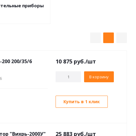
тельные приборы
10 875
руб./шт
200 200/35/6
В корзину
6
Купить в 1 клик
25 883
руб./шт
тор "Вихрь-2000У"