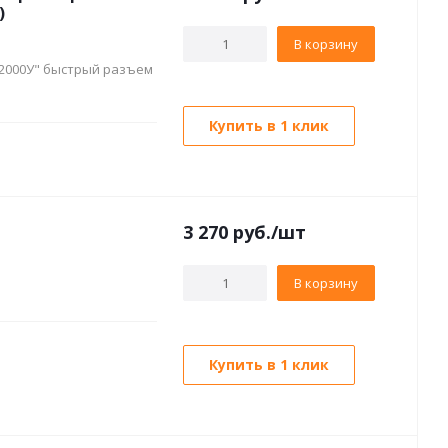
)
В корзину
-2000У" быстрый разъем
Купить в 1 клик
3 270
руб./шт
В корзину
Купить в 1 клик