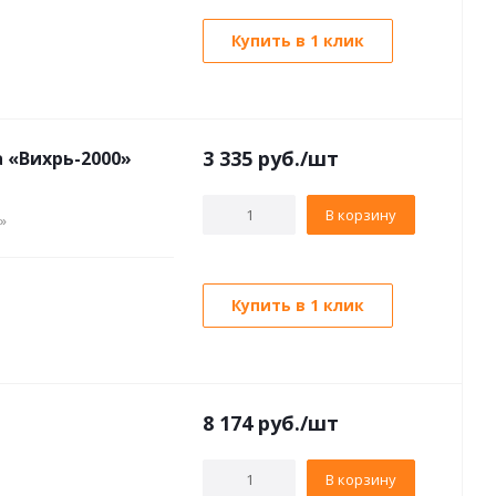
Купить в 1 клик
3 335
руб./шт
 «Вихрь-2000»
В корзину
»
Купить в 1 клик
8 174
руб./шт
В корзину