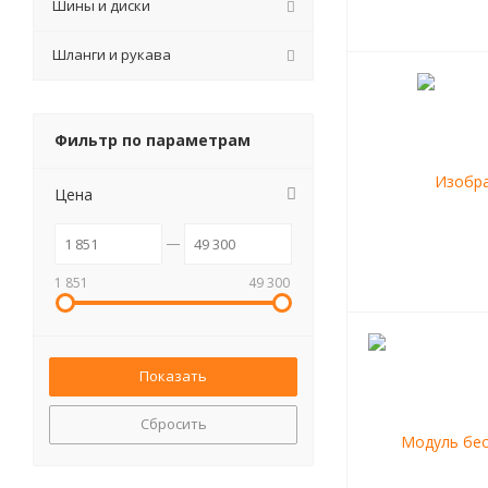
Шины и диски
Шланги и рукава
Фильтр по параметрам
Цена
1 851
49 300
Сбросить