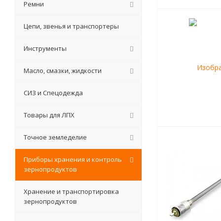
Ремни
Цепи, звенья и транспортеры
Инструменты
Масло, смазки, жидкости
СИЗ и Спецодежда
Товары для ЛПХ
Точное земледелие
Приборы хранения и контроль
зернопродуктов
Хранение и транспортировка
зернопродуктов