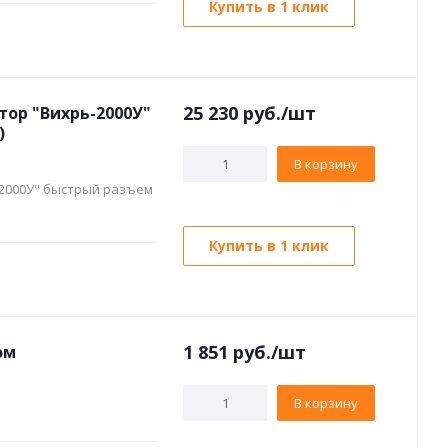
Купить в 1 клик
25 230
руб./шт
тор "Вихрь-2000У"
)
В корзину
-2000У" быстрый разъем
Купить в 1 клик
1 851
руб./шт
ом
В корзину