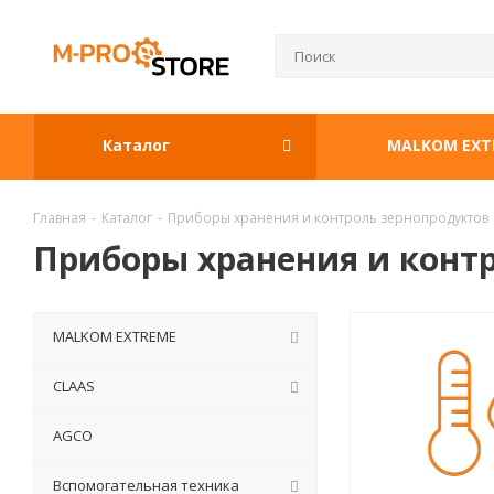
Каталог
MАLKOM EXT
Главная
-
Каталог
-
Приборы хранения и контроль зернопродуктов
Приборы хранения и конт
MАLKOM EXTREME
CLAAS
AGCO
Вспомогательная техника