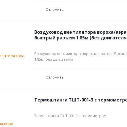
Отложить
Воздуховод вентилятора вороха/аэра
быстрый разъем 1.85м (без двигателя
Воздуховод вентилятора вороха/аэратор "Вихрь
1.85м (без двигателя)
Отложить
Термоштанга ТШТ-001-3 с термометр
Термоштанга ТШТ-001-3 с термометром