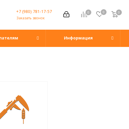
+7 (980) 781-17-57
0
0
0
0
Заказать звонок
пателям
Информация