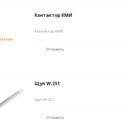
Контактор КМИ
Контактор КМИ
Отложить
Щуп W-251
Щуп W-251
Отложить