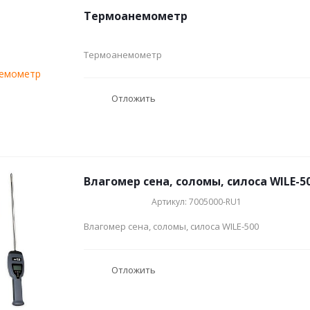
Термоанемометр
Термоанемометр
Отложить
Влагомер сена, соломы, силоса WILE-5
Артикул: 7005000-RU1
Влагомер сена, соломы, силоса WILE-500
Отложить