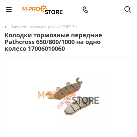
Запчасти на квадроциклы AODES ЗЧ
Телефоны
Колодки тормозные передние
Pathcross 650/800/1000 на одно
колесо 17006010060
+7 (980) 781-17-57
Заказать звонок